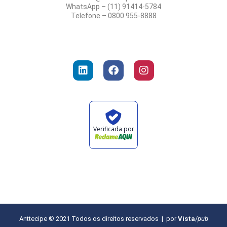
WhatsApp – (11) 91414-5784
Telefone – 0800 955-8888
Verificada por
Anttecipe © 2021 Todos os direitos reservados | por
Vista
/
pub