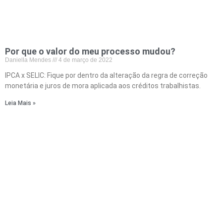
Por que o valor do meu processo mudou?
Daniella Mendes
4 de março de 2022
IPCA x SELIC: Fique por dentro da alteração da regra de correção
monetária e juros de mora aplicada aos créditos trabalhistas.
Leia Mais »