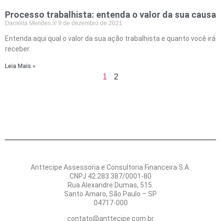
Processo trabalhista: entenda o valor da sua causa
Daniella Mendes
9 de dezembro de 2021
Entenda aqui qual o valor da sua ação trabalhista e quanto você irá
receber.
Leia Mais »
1
2
Anttecipe Assessoria e Consultoria Financeira S.A.
CNPJ 42.283.387/0001-80
Rua Alexandre Dumas, 515.
Santo Amaro, São Paulo – SP
04717-000
contato@anttecipe.com.br